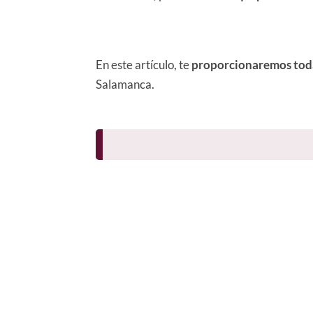
En este artículo, te
proporcionaremos toda 
Salamanca.