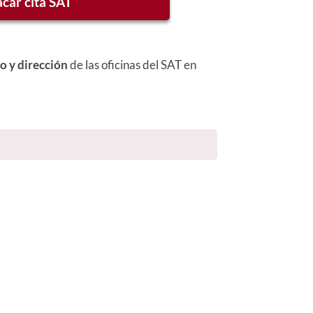
acar cita SAT
o y dirección
de las oficinas del SAT en