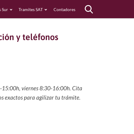
s Sur
Tramites SAT
Contadores
ión y teléfonos
0-15:00h, viernes 8:30-16:00h. Cita
s exactos para agilizar tu trámite.