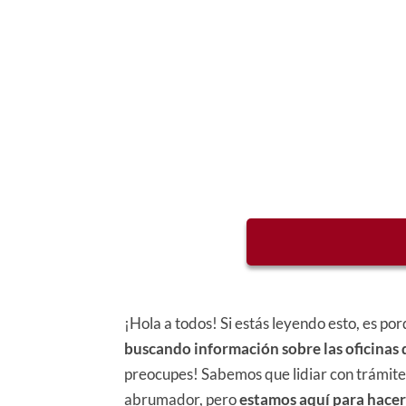
¡Hola a todos! Si estás leyendo esto, es 
buscando información sobre las oficinas
preocupes! Sabemos que lidiar con trámites
abrumador, pero
estamos aquí para hacert