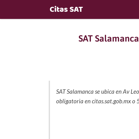
Citas SAT
SAT Salamanca:
SAT Salamanca se ubica en Av Leon
obligatoria en citas.sat.gob.mx o