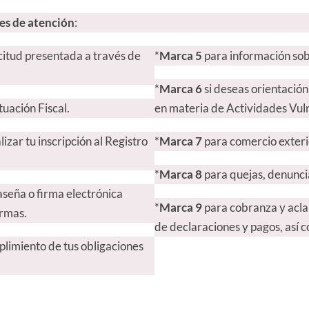
nes de atención
:
icitud presentada a través de
*
Marca 5
para información sob
*
Marca 6
si deseas orientación
uación Fiscal.
en materia de Actividades Vul
zar tu inscripción al Registro
*
Marca 7
para comercio exteri
*
Marca 8
para quejas, denunci
seña o firma electrónica
*
Marca 9
para cobranza y acla
ormas.
de declaraciones y pagos, así c
plimiento de tus obligaciones