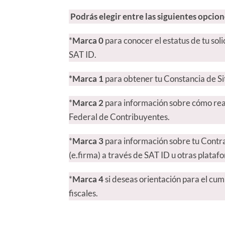
Podrás elegir entre las siguientes opcio
*
Marca 0
para
conocer el estatus de tu sol
SAT ID.
*Marca 1
para obtener tu Constancia de Sit
*
Marca 2
para información sobre cómo reali
Federal de Contribuyentes.
*
Marca 3
para información sobre tu Contra
(e.firma) a través de SAT ID u otras plataf
*
Marca 4
si deseas orientación para el cum
fiscales.