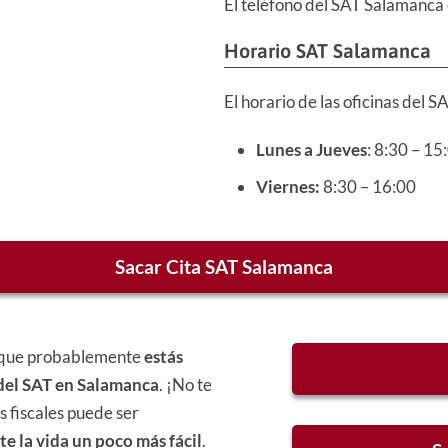
El teléfono del SAT Salamanca 
Horario SAT Salamanca
El horario de las oficinas del 
Lunes a Jueves
: 8:30 – 15
Viernes:
8:30 – 16:00
Sacar Cita SAT Salamanca
porque probablemente
estás
 del SAT en Salamanca
. ¡No te
 fiscales puede ser
e la vida un poco más fácil
.