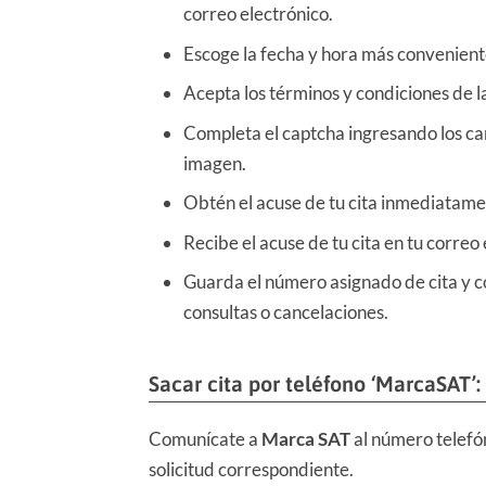
correo electrónico.
Escoge la fecha y hora más conveniente p
Acepta los términos y condiciones de l
Completa el captcha ingresando los ca
imagen.
Obtén el acuse de tu cita inmediatame
Recibe el acuse de tu cita en tu correo 
Guarda el número asignado de cita y c
consultas o cancelaciones.
Sacar cita por teléfono ‘MarcaSAT’:
Comunícate a
Marca SAT
al número telefó
solicitud correspondiente.