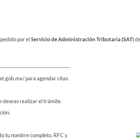
pedido por el
Servicio de Administración Tributaria (SAT)
de
.sat.gob.mx/ para agendar citas.
 deseas realizar el trámite.
ción.
ndo tu nombre completo, RFC y