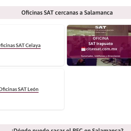
Oficinas SAT cercanas a Salamanca
ficinas SAT Celaya
Oficinas SAT León
¿Dónde puedo sacar el RFC en Salamanca?