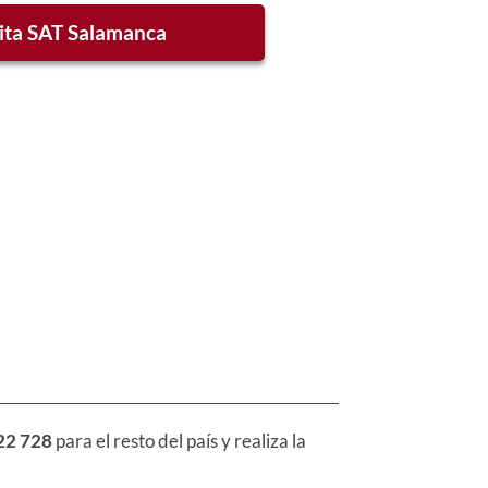
ita SAT Salamanca
22 728
para el resto del país y realiza la