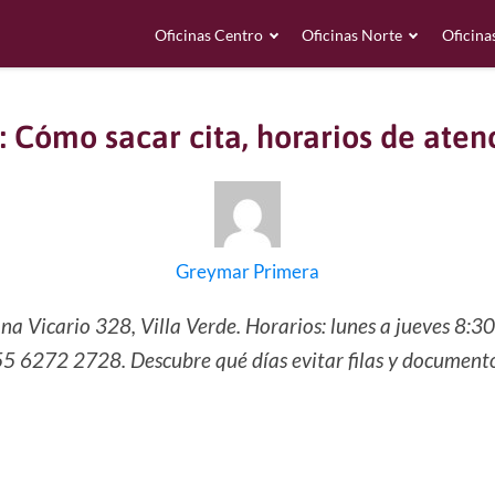
Oficinas Centro
Oficinas Norte
Oficina
 Cómo sacar cita, horarios de atenc
Greymar Primera
a Vicario 328, Villa Verde. Horarios: lunes a jueves 8:3
 55 6272 2728. Descubre qué días evitar filas y documento