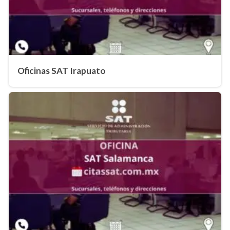
Oficinas SAT Irapuato