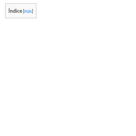
Índice
[
más
]