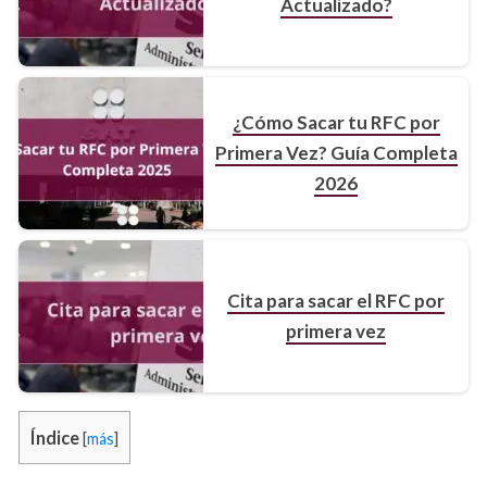
Actualizado?
¿Cómo Sacar tu RFC por
Primera Vez? Guía Completa
2026
Cita para sacar el RFC por
primera vez
Índice
[
más
]