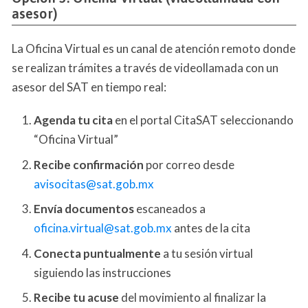
asesor)
La Oficina Virtual es un canal de atención remoto donde
se realizan trámites a través de videollamada con un
asesor del SAT en tiempo real:
Agenda tu cita
en el portal CitaSAT seleccionando
“Oficina Virtual”
Recibe confirmación
por correo desde
avisocitas@sat.gob.mx
Envía documentos
escaneados a
oficina.virtual@sat.gob.mx
antes de la cita
Conecta puntualmente
a tu sesión virtual
siguiendo las instrucciones
Recibe tu acuse
del movimiento al finalizar la