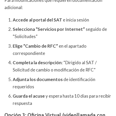
Para modificaciones que requieren documentación
adicional:
Accede al portal del SAT
e inicia sesión
Selecciona “Servicios por Internet”
seguido de
“Solicitudes”
Elige “Cambio de RFC”
en el apartado
correspondiente
Completa la descripción
: “Dirigido al SAT /
Solicitud de cambio o modificación de RFC”
Adjunta los documentos
de identificación
requeridos
Guarda el acuse
y espera hasta 10 días para recibir
respuesta
Opción 3: Oficina Virtual (videollamada con