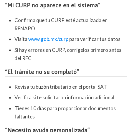
“Mi CURP no aparece en el sistema”
Confirma que tu CURP esté actualizada en
RENAPO
Visita
www.gob.mx/curp
para verificar tus datos
Si hay errores en CURP, corrígelos primero antes
del RFC
“El trámite no se completó”
Revisa tu buzón tributario en el portal SAT
Verifica si te solicitaron información adicional
Tienes 10 días para proporcionar documentos
faltantes
“Necesito ayuda personalizada”